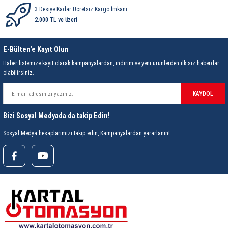
3 Desiye Kadar Ücretsiz Kargo İmkanı
2.000 TL ve üzeri
E-Bülten'e Kayıt Olun
Haber listemize kayıt olarak kampanyalardan, indirim ve yeni ürünlerden ilk siz haberdar
olabilirsiniz.
KAYDOL
Bizi Sosyal Medyada da takip Edin!
Sosyal Medya hesaplarımızı takip edin, Kampanyalardan yararlanın!