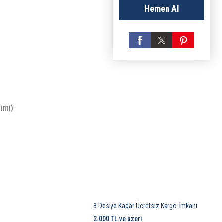
Hemen Al
rimi)
3 Desiye Kadar Ücretsiz Kargo İmkanı
2.000 TL ve üzeri