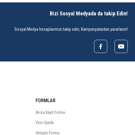
Bizi Sosyal Medyada da takip Edin!
Sosyal Medya hesaplarımızı takip edin, Kampanyalardan yararlanın!
FORMLAR
Arıza Kayıt Formu
Yeni Üyelik
İletişim Formu