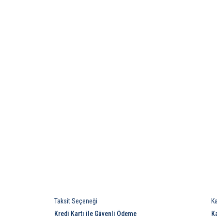
Taksit Seçeneği
K
Kredi Kartı ile Güvenli Ödeme
K