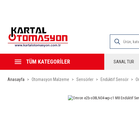
2000 TL VE ÜZE
TÜM KATEGORİLER
SANAL TUR
Anasayfa
Otomasyon Malzeme
Sensörler
Endüktif Sensör
O