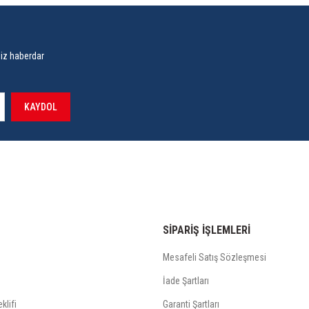
siz haberdar
KAYDOL
SİPARİŞ İŞLEMLERİ
Mesafeli Satış Sözleşmesi
İade Şartları
klifi
Garanti Şartları