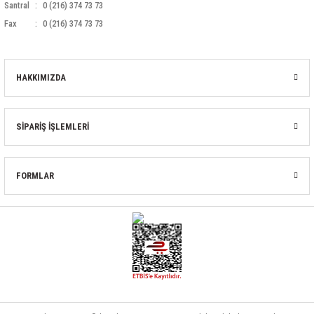
Santral
0 (216) 374 73 73
Fax
0 (216) 374 73 73
HAKKIMIZDA
SİPARİŞ İŞLEMLERİ
FORMLAR