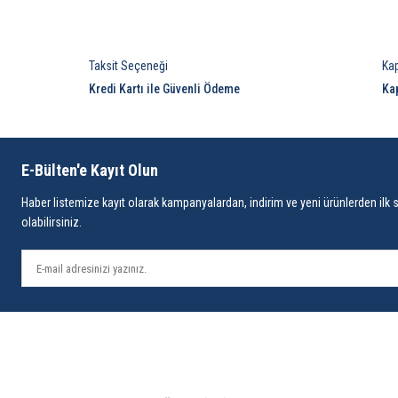
Taksit Seçeneği
Ka
Kredi Kartı ile Güvenli Ödeme
Ka
E-Bülten'e Kayıt Olun
Haber listemize kayıt olarak kampanyalardan, indirim ve yeni ürünlerden ilk 
olabilirsiniz.