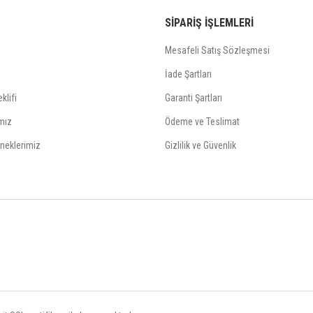
SİPARİŞ İŞLEMLERİ
Mesafeli Satış Sözleşmesi
İade Şartları
klifi
Garanti Şartları
mız
Ödeme ve Teslimat
neklerimiz
Gizlilik ve Güvenlik