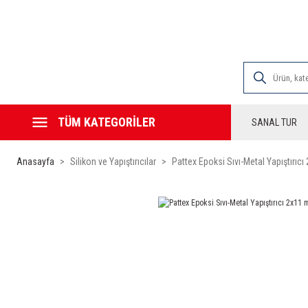
2000 TL VE ÜZE
TÜM KATEGORİLER
SANAL TUR
Anasayfa
Silikon ve Yapıştırıcılar
Pattex Epoksi Sıvı-Metal Yapıştırıcı