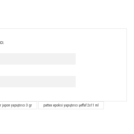
cı.
 japon yapıştırıcı 3 gr
pattex epoksi yapıştırıcı şeffaf 2x11 ml