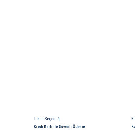
Taksit Seçeneği
K
Kredi Kartı ile Güvenli Ödeme
K