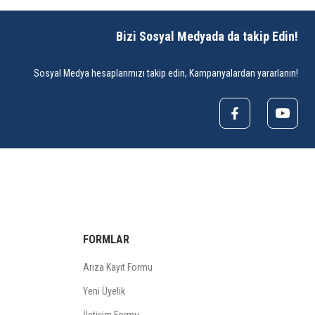
Bizi Sosyal Medyada da takip Edin!
Sosyal Medya hesaplarımızı takip edin, Kampanyalardan yararlanın!
FORMLAR
Arıza Kayıt Formu
Yeni Üyelik