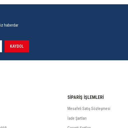
siz haberdar
KAYDOL
SİPARİŞ İŞLEMLERİ
Mesafeli Satış Sözleşmesi
İade Şartları