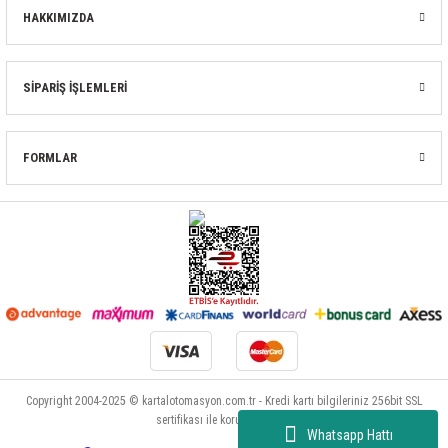
HAKKIMIZDA
SİPARİŞ İŞLEMLERİ
FORMLAR
Copyright 2004-2025 © kartalotomasyon.com.tr - Kredi kartı bilgileriniz 256bit SSL
sertifikası ile korunmaktadır.
Whatsapp Hattı