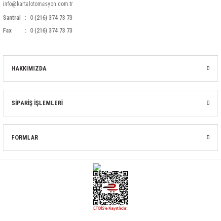
info@kartalotomasyon.com.tr
Santral
0 (216) 374 73 73
Fax
0 (216) 374 73 73
HAKKIMIZDA
SİPARİŞ İŞLEMLERİ
FORMLAR