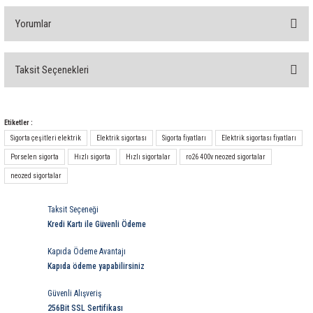
rleri
58 Serisi Röle Arayüz Modülü
Yorumlar
60 Serisi Finder Röle
Taksit Seçenekleri
arı
62 Serisi Güç Rölesi
Bu ürüne ilk yorumu siz yapın!
65 Serisi Güç Rölesi
Yorum Yaz
Etiketler :
Sigorta çeşitleri elektrik
Elektrik sigortası
Sigorta fiyatları
Elektrik sigortası fiyatları
66 Serisi Güç Rölesi
Porselen sigorta
Hızlı sigorta
Hızlı sigortalar
ro26 400v neozed sigortalar
neozed sigortalar
asınç Ölçer
71 Serisi Gösterge Rölesi
Taksit Seçeneği
72 Serisi Seviye Kontrol
Kredi Kartı ile Güvenli Ödeme
80 Serisi Modüler Zamanlayıcı
Kapıda Ödeme Avantajı
Kapıda ödeme yapabilirsiniz
83 Serisi Multi Fonksiyonlu Modüler Zamanlay
Güvenli Alışveriş
256Bit SSL Sertifikası