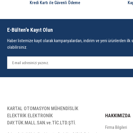
Kredi Kartı ile Güvenli Ödeme
Ka
E-Bülten'e Kayıt Olun
Haber listemize kayıt olarak kampanyalardan, indirim ve yeni ürünlerden ilk 
olabilirsiniz.
KARTAL OTOMASYON MÜHENDİSLİK
ELEKTRİK ELEKTRONİK
HAKKIMIZDA
DAY.TÜK.MALL.SAN.ve.TİC.LTD.ŞTİ.
Firma Bilgileri