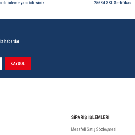
pıda ödeme yapabilirsiniz
256Bit SSL Sertifikası
siz haberdar
KAYDOL
SİPARİŞ İŞLEMLERİ
Mesafeli Satış Sözleşmesi