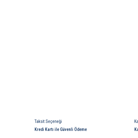
Taksit Seçeneği
K
Kredi Kartı ile Güvenli Ödeme
K