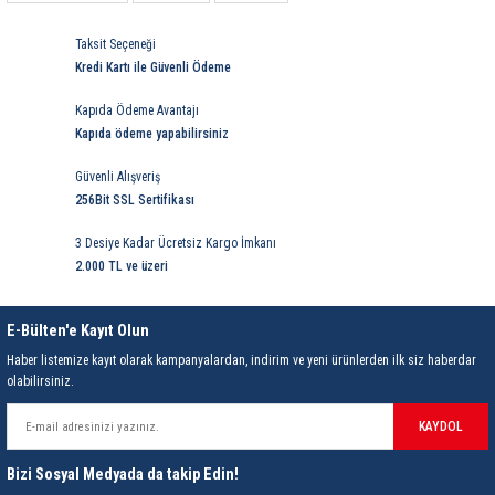
Taksit Seçeneği
Kredi Kartı ile Güvenli Ödeme
Kapıda Ödeme Avantajı
Kapıda ödeme yapabilirsiniz
Güvenli Alışveriş
256Bit SSL Sertifikası
3 Desiye Kadar Ücretsiz Kargo İmkanı
2.000 TL ve üzeri
E-Bülten'e Kayıt Olun
Haber listemize kayıt olarak kampanyalardan, indirim ve yeni ürünlerden ilk siz haberdar
olabilirsiniz.
KAYDOL
Bizi Sosyal Medyada da takip Edin!