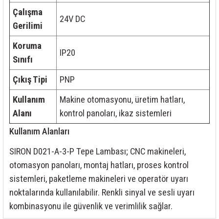
Çalışma
24V DC
Gerilimi
Koruma
IP20
Sınıfı
Çıkış Tipi
PNP
Kullanım
Makine otomasyonu, üretim hatları,
Alanı
kontrol panoları, ikaz sistemleri
Kullanım Alanları
SIRON D021-A-3-P Tepe Lambası; CNC makineleri,
otomasyon panoları, montaj hatları, proses kontrol
sistemleri, paketleme makineleri ve operatör uyarı
noktalarında kullanılabilir. Renkli sinyal ve sesli uyarı
kombinasyonu ile güvenlik ve verimlilik sağlar.