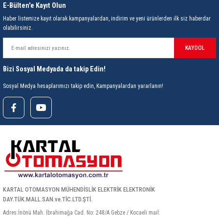
E-Bülten'e Kayıt Olun
Haber listemize kayıt olarak kampanyalardan, indirim ve yeni ürünlerden ilk siz haberdar
olabilirsiniz.
KAYDOL
Bizi Sosyal Medyada da takip Edin!
Sosyal Medya hesaplarımızı takip edin, Kampanyalardan yararlanın!
KARTAL OTOMASYON MÜHENDİSLİK ELEKTRİK ELEKTRONİK
DAY.TÜK.MALL.SAN.ve.TİC.LTD.ŞTİ.
Adres:İnönü Mah. İbrahimağa Cad. No: 248/A Gebze / Kocaeli mail: