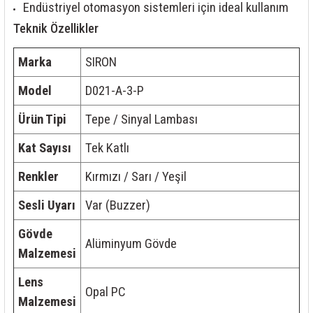
Endüstriyel otomasyon sistemleri için ideal kullanım
Teknik Özellikler
Marka
SIRON
Model
D021-A-3-P
Ürün Tipi
Tepe / Sinyal Lambası
Kat Sayısı
Tek Katlı
Renkler
Kırmızı / Sarı / Yeşil
Sesli Uyarı
Var (Buzzer)
Gövde
Alüminyum Gövde
Malzemesi
Lens
Opal PC
Malzemesi