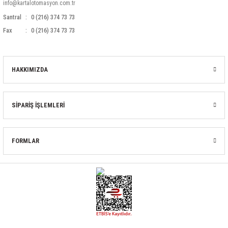
info@kartalotomasyon.com.tr
Santral
0 (216) 374 73 73
Fax
0 (216) 374 73 73
HAKKIMIZDA
SİPARİŞ İŞLEMLERİ
FORMLAR