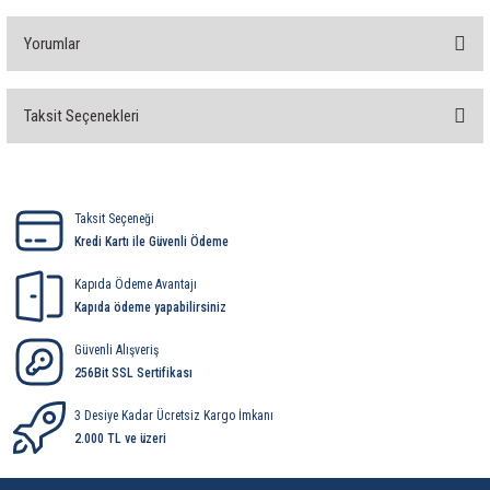
Yorumlar
Taksit Seçenekleri
Bu ürüne ilk yorumu siz yapın!
Yorum Yaz
Taksit Seçeneği
Kredi Kartı ile Güvenli Ödeme
Kapıda Ödeme Avantajı
Kapıda ödeme yapabilirsiniz
Güvenli Alışveriş
256Bit SSL Sertifikası
3 Desiye Kadar Ücretsiz Kargo İmkanı
2.000 TL ve üzeri