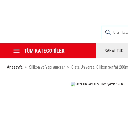
2000 TL VE ÜZE
TÜM KATEGORİLER
SANAL TUR
Anasayfa
Silikon ve Yapıştırıcılar
Sista Universal Silikon Şeffaf 280m