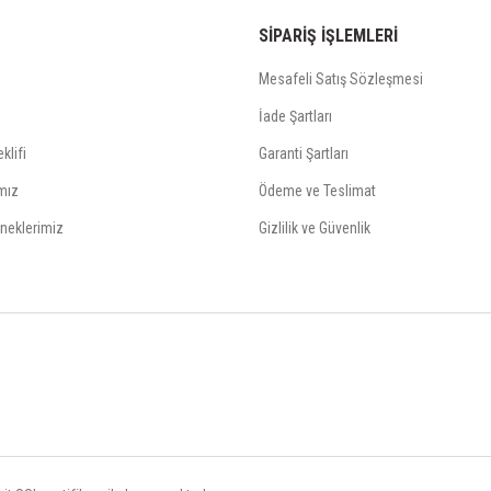
SİPARİŞ İŞLEMLERİ
Mesafeli Satış Sözleşmesi
İade Şartları
klifi
Garanti Şartları
mız
Ödeme ve Teslimat
neklerimiz
Gizlilik ve Güvenlik