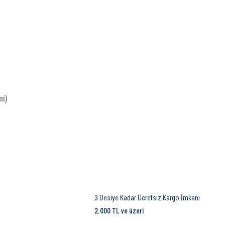
mi)
3 Desiye Kadar Ücretsiz Kargo İmkanı
2.000 TL ve üzeri