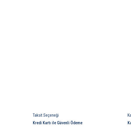
Taksit Seçeneği
K
Kredi Kartı ile Güvenli Ödeme
K