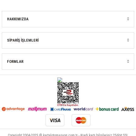
HAKKIMIZDA
SİPARİŞ İŞLEMLERİ
FORMLAR
Copyright 2004-2025 © kartalotomasyon.com.tr - Kredi kartı bilgileriniz 256bit SSL