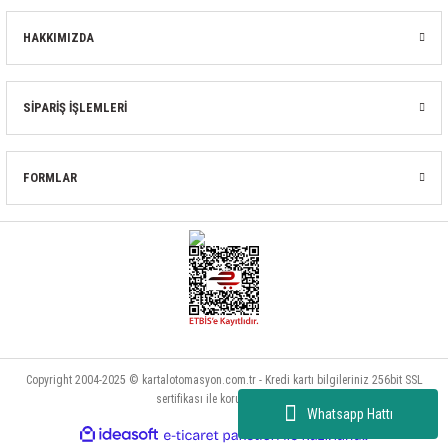
HAKKIMIZDA
SİPARİŞ İŞLEMLERİ
FORMLAR
Copyright 2004-2025 © kartalotomasyon.com.tr - Kredi kartı bilgileriniz 256bit SSL
sertifikası ile korunmaktadır.
Whatsapp Hattı
ideasoft
ile
e-