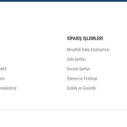
SİPARİŞ İŞLEMLERİ
Mesafeli Satış Sözleşmesi
İade Şartları
klifi
Garanti Şartları
mız
Ödeme ve Teslimat
neklerimiz
Gizlilik ve Güvenlik