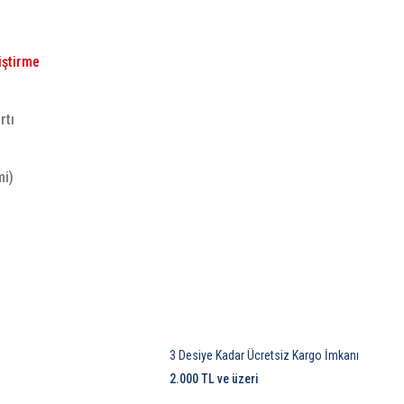
iştirme
rtı
mi)
3 Desiye Kadar Ücretsiz Kargo İmkanı
2.000 TL ve üzeri