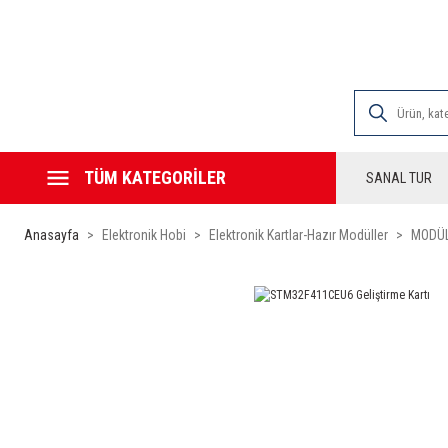
2000 TL VE ÜZE
TÜM KATEGORİLER
SANAL TUR
Anasayfa
Elektronik Hobi
Elektronik Kartlar-Hazır Modüller
MODÜL