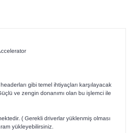
celerator
aderları gibi temel ihtiyaçları karşılayacak
Güçlü ve zengin donanımı olan bu işlemci ile
edir. ( Gerekli driverlar yüklenmiş olması
ram yükleyebilirsiniz.