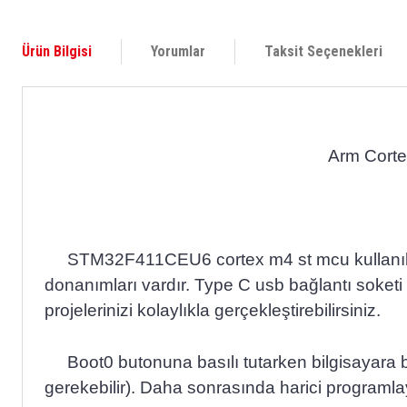
Ürün Bilgisi
Yorumlar
Taksit Seçenekleri
Arm Cort
STM32F411CEU6 cortex m4 st mcu kullanılmış mo
donanımları vardır. Type C usb bağlantı soketi
projelerinizi kolaylıkla gerçekleştirebilirsiniz.
Boot0 butonuna basılı tutarken bilgisayara b
gerekebilir). Daha sonrasında harici programlay