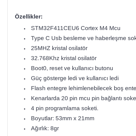
Özellikler:
STM32F411CEU6 Cortex M4 Mcu
Type C Usb besleme ve haberleşme sok
25MHZ kristal osilatör
32.768Khz kristal osilatör
Boot0, reset ve kullanıcı butonu
Güç gösterge ledi ve kullanıcı ledi
Flash entegre lehimlenebilecek boş ente
Kenarlarda 20 pin mcu pin bağlantı soket
4 pin programlama soketi.
Boyutlar: 53mm x 21mm
Ağırlık: 8gr