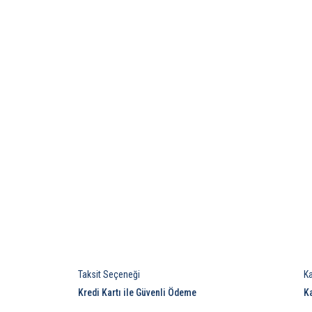
Taksit Seçeneği
K
Kredi Kartı ile Güvenli Ödeme
K