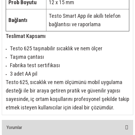
Prob Boyutu
12 x 15 mm
Testo Smart App ile akıllı telefon
Bağlantı
bağlantısı ve raporlama
Teslimat Kapsamı
Testo 625 taşınabilir sıcaklık ve nem ölçer
Taşıma çantası
Fabrika test sertifikası
3 adet AA pil
Testo 625, sıcaklık ve nem ölçümünü mobil uygulama
desteği ile bir araya getiren pratik ve güvenilir yapısı
sayesinde, iç ortam koşullarını profesyonel şekilde takip
etmek isteyen kullanıcılar için ideal bir çözümdür.
Yorumlar