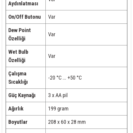
Aydınlatması
On/Off Butonu
Var
Dew Point
Var
Özelliği
Wet Bulb
Var
Özelliği
Çalışma
-20 °C ... +50 °C
Sıcaklığı
Güç Kaynağı
3 x AA pil
Ağırlık
199 gram
Boyutlar
208 x 60 x 28 mm