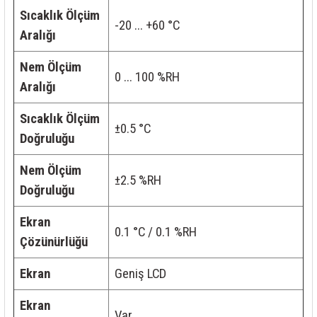
Sıcaklık Ölçüm
-20 ... +60 °C
Aralığı
Nem Ölçüm
0 ... 100 %RH
Aralığı
Sıcaklık Ölçüm
±0.5 °C
Doğruluğu
Nem Ölçüm
±2.5 %RH
Doğruluğu
Ekran
0.1 °C / 0.1 %RH
Çözünürlüğü
Ekran
Geniş LCD
Ekran
Var