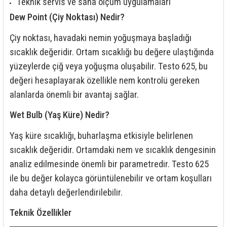
Teknik servis ve saha ölçüm uygulamaları
Dew Point (Çiy Noktası) Nedir?
Çiy noktası, havadaki nemin yoğuşmaya başladığı
sıcaklık değeridir. Ortam sıcaklığı bu değere ulaştığında
yüzeylerde çiğ veya yoğuşma oluşabilir. Testo 625, bu
değeri hesaplayarak özellikle nem kontrolü gereken
alanlarda önemli bir avantaj sağlar.
Wet Bulb (Yaş Küre) Nedir?
Yaş küre sıcaklığı, buharlaşma etkisiyle belirlenen
sıcaklık değeridir. Ortamdaki nem ve sıcaklık dengesinin
analiz edilmesinde önemli bir parametredir. Testo 625
ile bu değer kolayca görüntülenebilir ve ortam koşulları
daha detaylı değerlendirilebilir.
Teknik Özellikler