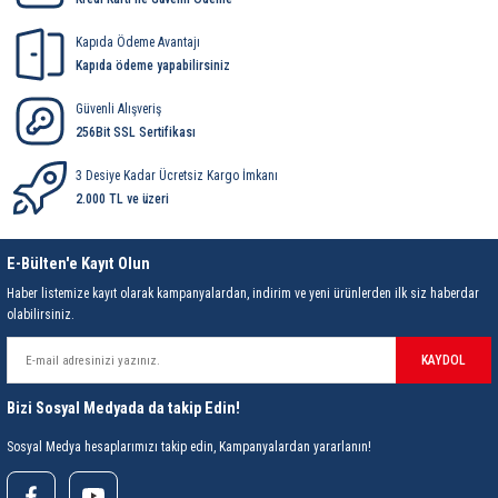
Kapıda Ödeme Avantajı
Kapıda ödeme yapabilirsiniz
Güvenli Alışveriş
256Bit SSL Sertifikası
3 Desiye Kadar Ücretsiz Kargo İmkanı
2.000 TL ve üzeri
E-Bülten'e Kayıt Olun
Haber listemize kayıt olarak kampanyalardan, indirim ve yeni ürünlerden ilk siz haberdar
olabilirsiniz.
KAYDOL
Bizi Sosyal Medyada da takip Edin!
Sosyal Medya hesaplarımızı takip edin, Kampanyalardan yararlanın!