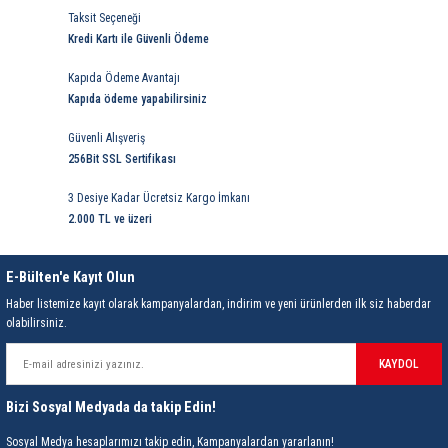
Taksit Seçeneği
Kredi Kartı ile Güvenli Ödeme
Kapıda Ödeme Avantajı
Kapıda ödeme yapabilirsiniz
Güvenli Alışveriş
256Bit SSL Sertifikası
3 Desiye Kadar Ücretsiz Kargo İmkanı
2.000 TL ve üzeri
E-Bülten'e Kayıt Olun
Haber listemize kayıt olarak kampanyalardan, indirim ve yeni ürünlerden ilk siz haberdar
olabilirsiniz.
KAYDOL
Bizi Sosyal Medyada da takip Edin!
Sosyal Medya hesaplarımızı takip edin, Kampanyalardan yararlanın!