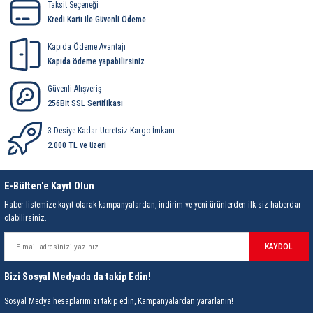
Taksit Seçeneği
Kredi Kartı ile Güvenli Ödeme
Kapıda Ödeme Avantajı
Kapıda ödeme yapabilirsiniz
Güvenli Alışveriş
256Bit SSL Sertifikası
3 Desiye Kadar Ücretsiz Kargo İmkanı
2.000 TL ve üzeri
E-Bülten'e Kayıt Olun
Haber listemize kayıt olarak kampanyalardan, indirim ve yeni ürünlerden ilk siz haberdar
olabilirsiniz.
KAYDOL
Bizi Sosyal Medyada da takip Edin!
Sosyal Medya hesaplarımızı takip edin, Kampanyalardan yararlanın!