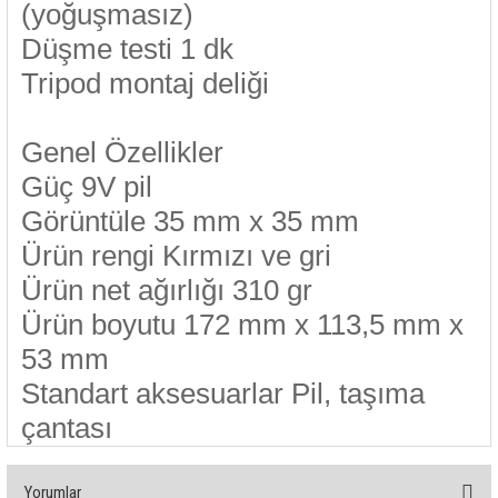
(yoğuşmasız)
Düşme testi 1 dk
Tripod montaj deliği
Genel Özellikler
Güç 9V pil
Görüntüle 35 mm x 35 mm
Ürün rengi Kırmızı ve gri
Ürün net ağırlığı 310 gr
Ürün boyutu 172 mm x 113,5 mm x
53 mm
Standart aksesuarlar Pil, taşıma
çantası
Yorumlar