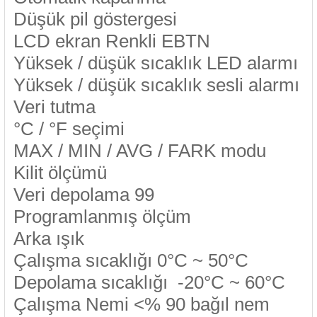
Düşük pil göstergesi
LCD ekran Renkli EBTN
Yüksek / düşük sıcaklık LED alarmı
Yüksek / düşük sıcaklık sesli alarmı
Veri tutma
°C / °F seçimi
MAX / MIN / AVG / FARK modu
Kilit ölçümü
Veri depolama 99
Programlanmış ölçüm
Arka ışık
Çalışma sıcaklığı 0°C ~ 50°C
Depolama sıcaklığı -20°C ~ 60°C
Çalışma Nemi <% 90 bağıl nem