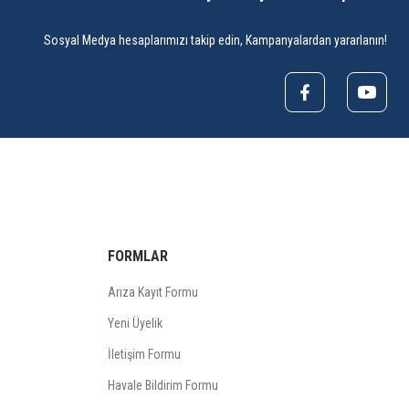
Sosyal Medya hesaplarımızı takip edin, Kampanyalardan yararlanın!
FORMLAR
Arıza Kayıt Formu
Yeni Üyelik
İletişim Formu
Havale Bildirim Formu