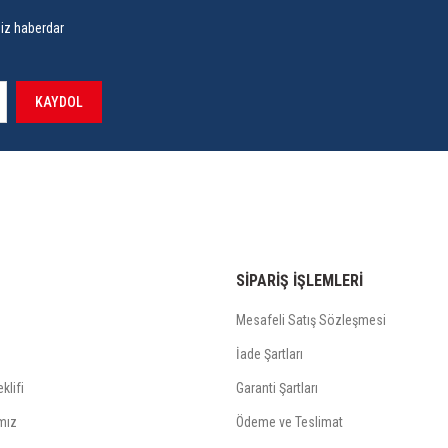
siz haberdar
KAYDOL
SİPARİŞ İŞLEMLERİ
Mesafeli Satış Sözleşmesi
İade Şartları
klifi
Garanti Şartları
mız
Ödeme ve Teslimat