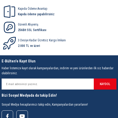
Kapıda Ödeme Avantajı
Kapıda ödeme yapabilirsiniz
Güvenli Alışveriş
256Bit SSL Sertifikası
3 Desiye Kadar Ücretsiz Kargo İmkanı
2.000 TL ve üzeri
E-Bülten'e Kayıt Olun
Haber listemize kayıt olarak kampanyalardan, indirim ve yeni ürünlerden ilk siz haberdar
olabilirsiniz.
KAYDOL
Bizi Sosyal Medyada da takip Edin!
Sosyal Medya hesaplarımızı takip edin, Kampanyalardan yararlanın!