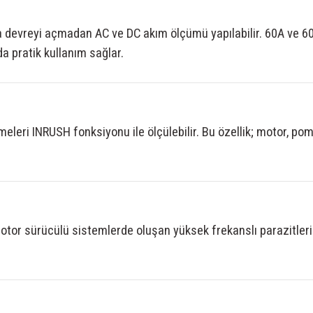
devreyi açmadan AC ve DC akım ölçümü yapılabilir. 60A ve 600
a pratik kullanım sağlar.
meleri INRUSH fonksiyonu ile ölçülebilir. Bu özellik; motor, 
motor sürücülü sistemlerde oluşan yüksek frekanslı parazitleri 