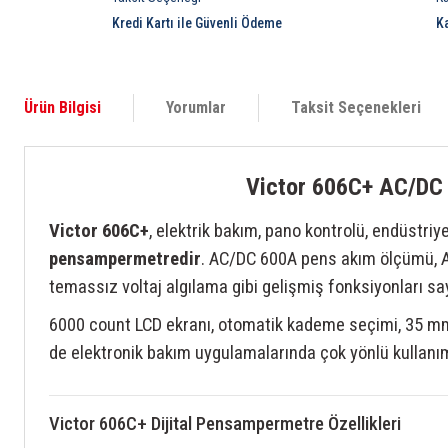
Kredi Kartı ile Güvenli Ödeme
K
Ürün Bilgisi
Yorumlar
Taksit Seçenekleri
Victor 606C+ AC/DC 
Victor 606C+
, elektrik bakım, pano kontrolü, endüstri
pensampermetredir
. AC/DC 600A pens akım ölçümü, 
temassız voltaj algılama gibi gelişmiş fonksiyonları sa
6000 count LCD ekranı, otomatik kademe seçimi, 35 mm pe
de elektronik bakım uygulamalarında çok yönlü kullanım
Victor 606C+ Dijital Pensampermetre Özellikleri