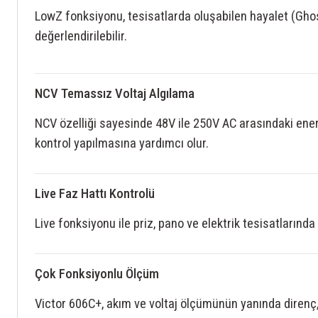
LowZ fonksiyonu, tesisatlarda oluşabilen hayalet (Ghost)
değerlendirilebilir.
NCV Temassız Voltaj Algılama
NCV özelliği sayesinde 48V ile 250V AC arasındaki enerji
kontrol yapılmasına yardımcı olur.
Live Faz Hattı Kontrolü
Live fonksiyonu ile priz, pano ve elektrik tesisatlarında 
Çok Fonksiyonlu Ölçüm
Victor 606C+, akım ve voltaj ölçümünün yanında direnç, 