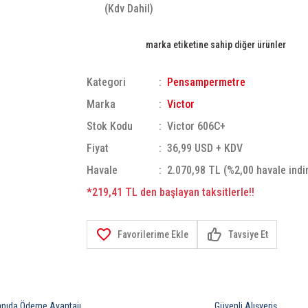
(Kdv Dahil)
marka etiketine sahip diğer ürünler
Kategori
Pensampermetre
Marka
Victor
Stok Kodu
Victor 606C+
Fiyat
36,99 USD + KDV
Havale
2.070,98 TL (%2,00 havale indi
*219,41 TL den başlayan taksitlerle!!
Tavsiye Et
apıda Ödeme Avantajı
Güvenli Alışveriş