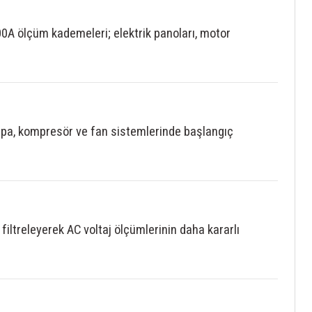
A ölçüm kademeleri; elektrik panoları, motor
pompa, kompresör ve fan sistemlerinde başlangıç
filtreleyerek AC voltaj ölçümlerinin daha kararlı