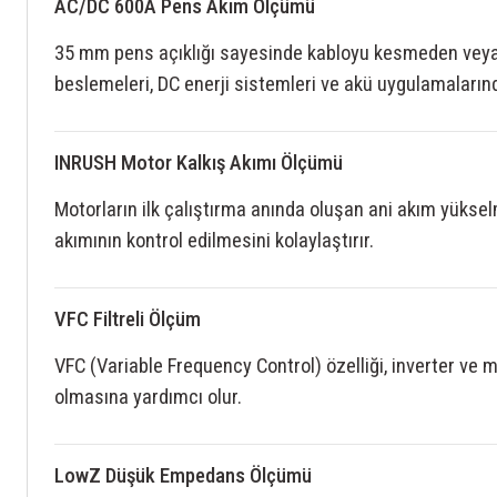
AC/DC 600A Pens Akım Ölçümü
35 mm pens açıklığı sayesinde kabloyu kesmeden veya 
beslemeleri, DC enerji sistemleri ve akü uygulamalarınd
INRUSH Motor Kalkış Akımı Ölçümü
Motorların ilk çalıştırma anında oluşan ani akım yüksel
akımının kontrol edilmesini kolaylaştırır.
VFC Filtreli Ölçüm
VFC (Variable Frequency Control) özelliği, inverter ve 
olmasına yardımcı olur.
LowZ Düşük Empedans Ölçümü