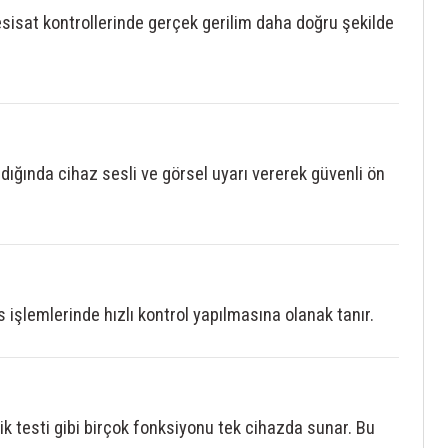
tesisat kontrollerinde gerçek gerilim daha doğru şekilde
ndığında cihaz sesli ve görsel uyarı vererek güvenli ön
is işlemlerinde hızlı kontrol yapılmasına olanak tanır.
ik testi gibi birçok fonksiyonu tek cihazda sunar. Bu