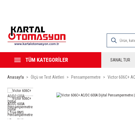
2000 TL VE ÜZE
TÜM KATEGORİLER
SANAL TUR
Anasayfa
Ölçü ve Test Aletleri
Pensampermetre
Victor 606C+ AC