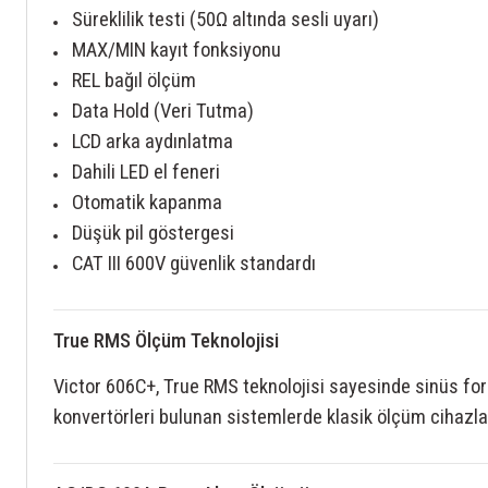
Süreklilik testi (50Ω altında sesli uyarı)
MAX/MIN kayıt fonksiyonu
REL bağıl ölçüm
Data Hold (Veri Tutma)
LCD arka aydınlatma
Dahili LED el feneri
Otomatik kapanma
Düşük pil göstergesi
CAT III 600V güvenlik standardı
True RMS Ölçüm Teknolojisi
Victor 606C+, True RMS teknolojisi sayesinde sinüs for
konvertörleri bulunan sistemlerde klasik ölçüm cihazla