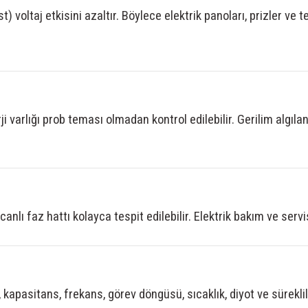
 voltaj etkisini azaltır. Böylece elektrik panoları, prizler ve 
 varlığı prob teması olmadan kontrol edilebilir. Gerilim algıla
canlı faz hattı kolayca tespit edilebilir. Elektrik bakım ve serv
kapasitans, frekans, görev döngüsü, sıcaklık, diyot ve süreklil