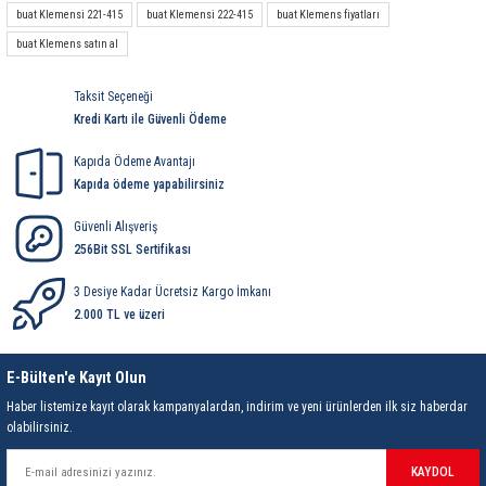
buat Klemensi 221-415
buat Klemensi 222-415
buat Klemens fiyatları
buat Klemens satın al
Taksit Seçeneği
Kredi Kartı ile Güvenli Ödeme
Kapıda Ödeme Avantajı
Kapıda ödeme yapabilirsiniz
Güvenli Alışveriş
256Bit SSL Sertifikası
3 Desiye Kadar Ücretsiz Kargo İmkanı
2.000 TL ve üzeri
E-Bülten'e Kayıt Olun
Haber listemize kayıt olarak kampanyalardan, indirim ve yeni ürünlerden ilk siz haberdar
olabilirsiniz.
KAYDOL