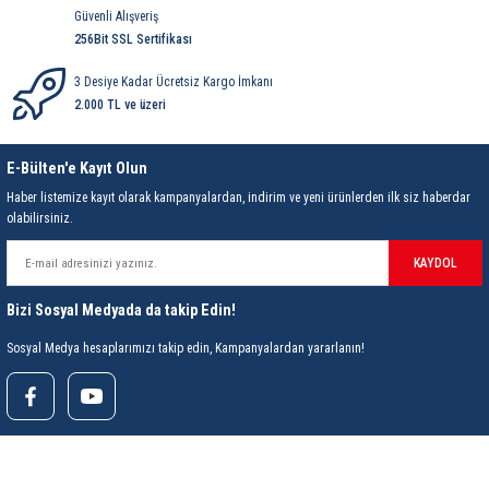
Güvenli Alışveriş
256Bit SSL Sertifikası
3 Desiye Kadar Ücretsiz Kargo İmkanı
2.000 TL ve üzeri
E-Bülten'e Kayıt Olun
Haber listemize kayıt olarak kampanyalardan, indirim ve yeni ürünlerden ilk siz haberdar
olabilirsiniz.
KAYDOL
Bizi Sosyal Medyada da takip Edin!
Sosyal Medya hesaplarımızı takip edin, Kampanyalardan yararlanın!