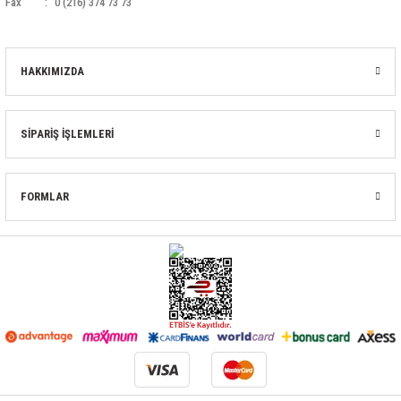
Fax
0 (216) 374 73 73
HAKKIMIZDA
SİPARİŞ İŞLEMLERİ
FORMLAR