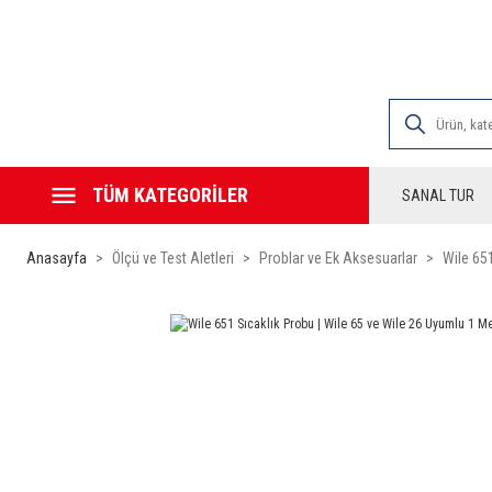
2000 TL VE ÜZE
TÜM KATEGORİLER
SANAL TUR
Anasayfa
Ölçü ve Test Aletleri
Problar ve Ek Aksesuarlar
Wile 65