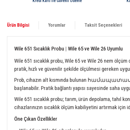
Kredi Kartı ile Güvenli Ödeme
K
Ürün Bilgisi
Yorumlar
Taksit Seçenekleri
Wile 651 Sıcaklık Probu | Wile 65 ve Wile 26 Uyumlu
Wile 651 sıcaklık probu, Wile 65 ve Wile 26 nem ölçüm c
pratik, hızlı ve güvenilir şekilde ölçülmesi gereken uyg
Prob, cihazın alt kısmında bulunan համապատասխան b
başlanabilir. Pratik bağlantı yapısı sayesinde saha uy
Wile 651 sıcaklık probu; tarım, ürün depolama, tahıl kon
cihazlarınızın sıcaklık ölçüm kabiliyetini artırmak için 
Öne Çıkan Özellikler