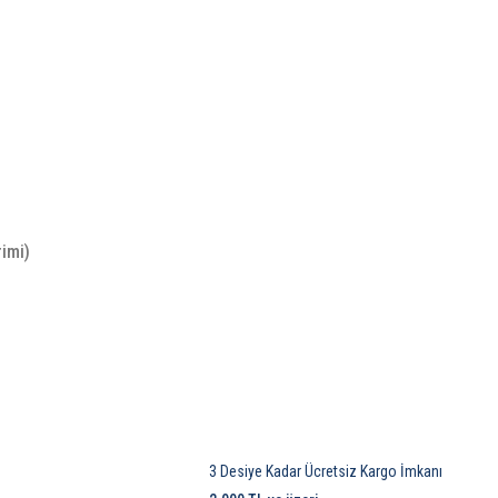
rimi)
3 Desiye Kadar Ücretsiz Kargo İmkanı