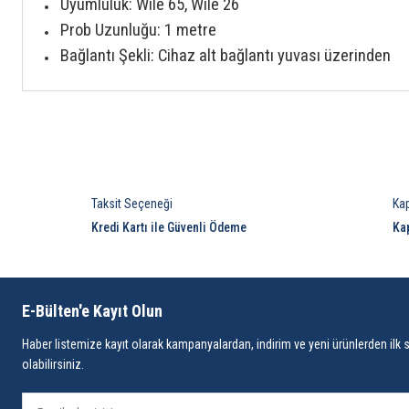
Uyumluluk: Wile 65, Wile 26
Prob Uzunluğu: 1 metre
Bağlantı Şekli: Cihaz alt bağlantı yuvası üzerinden
Taksit Seçeneği
Ka
Kredi Kartı ile Güvenli Ödeme
Ka
E-Bülten'e Kayıt Olun
Haber listemize kayıt olarak kampanyalardan, indirim ve yeni ürünlerden ilk 
olabilirsiniz.