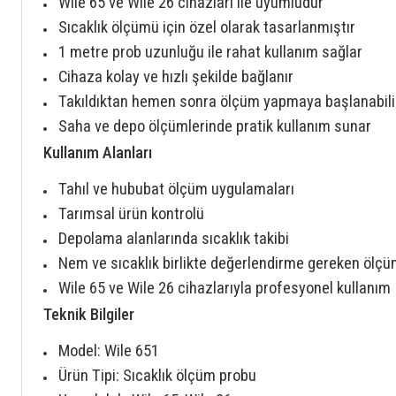
Wile 65 ve Wile 26 cihazları ile uyumludur
Sıcaklık ölçümü için özel olarak tasarlanmıştır
1 metre prob uzunluğu ile rahat kullanım sağlar
Cihaza kolay ve hızlı şekilde bağlanır
Takıldıktan hemen sonra ölçüm yapmaya başlanabili
Saha ve depo ölçümlerinde pratik kullanım sunar
Kullanım Alanları
Tahıl ve hububat ölçüm uygulamaları
Tarımsal ürün kontrolü
Depolama alanlarında sıcaklık takibi
Nem ve sıcaklık birlikte değerlendirme gereken ölçü
Wile 65 ve Wile 26 cihazlarıyla profesyonel kullanım
Teknik Bilgiler
Model: Wile 651
Ürün Tipi: Sıcaklık ölçüm probu