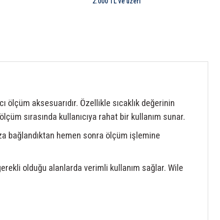
2.000 TL ve üzeri
ı ölçüm aksesuarıdır. Özellikle sıcaklık değerinin
ölçüm sırasında kullanıcıya rahat bir kullanım sunar.
a bağlandıktan hemen sonra ölçüm işlemine
erekli olduğu alanlarda verimli kullanım sağlar. Wile