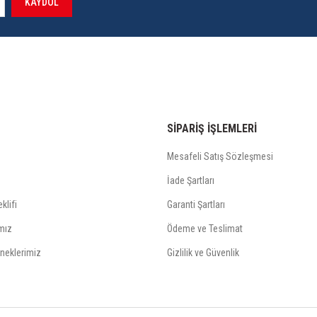
KAYDOL
SİPARİŞ İŞLEMLERİ
Mesafeli Satış Sözleşmesi
İade Şartları
klifi
Garanti Şartları
mız
Ödeme ve Teslimat
neklerimiz
Gizlilik ve Güvenlik