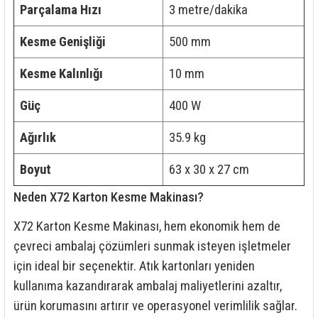
Parçalama Hızı
3 metre/dakika
Kesme Genişliği
500 mm
Kesme Kalınlığı
10 mm
Güç
400 W
Ağırlık
35.9 kg
Boyut
63 x 30 x 27 cm
Neden X72 Karton Kesme Makinası?
X72 Karton Kesme Makinası, hem ekonomik hem de
çevreci ambalaj çözümleri sunmak isteyen işletmeler
için ideal bir seçenektir. Atık kartonları yeniden
kullanıma kazandırarak ambalaj maliyetlerini azaltır,
ürün korumasını artırır ve operasyonel verimlilik sağlar.