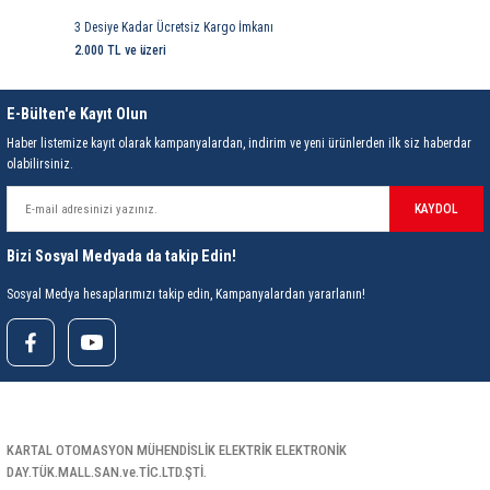
3 Desiye Kadar Ücretsiz Kargo İmkanı
2.000 TL ve üzeri
E-Bülten'e Kayıt Olun
Haber listemize kayıt olarak kampanyalardan, indirim ve yeni ürünlerden ilk siz haberdar
olabilirsiniz.
KAYDOL
Bizi Sosyal Medyada da takip Edin!
Sosyal Medya hesaplarımızı takip edin, Kampanyalardan yararlanın!
KARTAL OTOMASYON MÜHENDİSLİK ELEKTRİK ELEKTRONİK
DAY.TÜK.MALL.SAN.ve.TİC.LTD.ŞTİ.