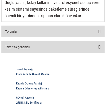
Güçlü yapısı, kolay kullanımı ve profesyonel sonuç veren
kesim sistemi sayesinde paketleme süreçlerinde
önemli bir yardımcı ekipman olarak öne çıkar.
Yorumlar
Taksit Seçenekleri
Bu ürüne ilk yorumu siz yapın!
Yorum Yaz
Taksit Seçeneği
Kredi Kartı ile Güvenli Ödeme
Kapıda Ödeme Avantajı
Kapıda ödeme yapabilirsiniz
Güvenli Alışveriş
256Bit SSL Sertifikası