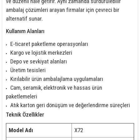
ve düzenli hale getirir. Aynı zamanda sürdürülebilir
ambalaj çözümleri arayan firmalar için çevreci bir
alternatif sunar.
Kullanım Alanları
E-ticaret paketleme operasyonları
Kargo ve lojistik merkezleri
Depo ve sevkiyat alanları
Üretim tesisleri
Kırılabilir ürün ambalajlama uygulamaları
Cam, seramik, elektronik ve hassas ürün
paketlemeleri
Atık karton geri dönüşüm ve değerlendirme süreçleri
Teknik Özellikler
Model Adı
X72