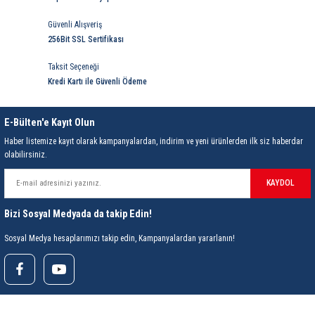
Güvenli Alışveriş
256Bit SSL Sertifikası
Taksit Seçeneği
Kredi Kartı ile Güvenli Ödeme
E-Bülten'e Kayıt Olun
Haber listemize kayıt olarak kampanyalardan, indirim ve yeni ürünlerden ilk siz haberdar
olabilirsiniz.
KAYDOL
Bizi Sosyal Medyada da takip Edin!
Sosyal Medya hesaplarımızı takip edin, Kampanyalardan yararlanın!