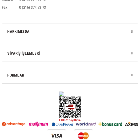
Fax
0 (216) 374 73 73
HAKKIMIZDA
SİPARİŞ İŞLEMLERİ
FORMLAR