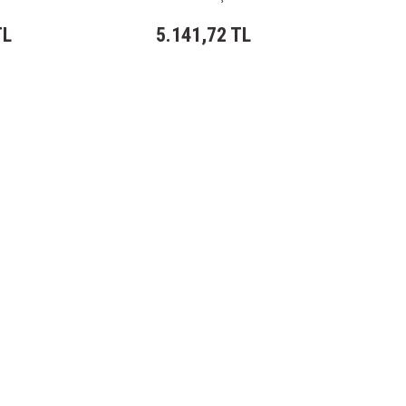
TL
5.141,72 TL