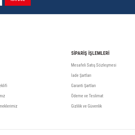
SİPARİŞ İŞLEMLERİ
Mesafeli Satış Sözleşmesi
İade Şartları
klifi
Garanti Şartları
mız
Ödeme ve Teslimat
neklerimiz
Gizlilik ve Güvenlik