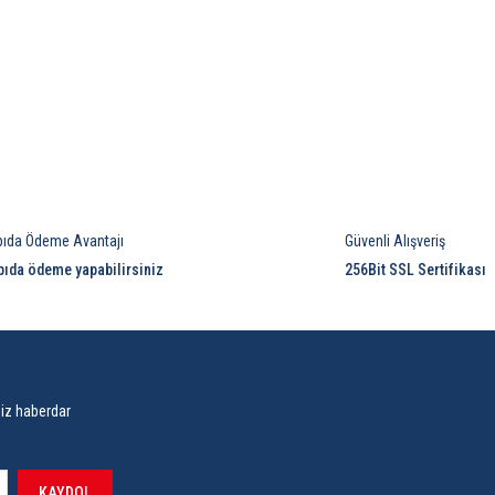
pıda Ödeme Avantajı
Güvenli Alışveriş
pıda ödeme yapabilirsiniz
256Bit SSL Sertifikası
siz haberdar
KAYDOL