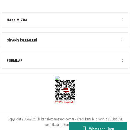
HAKKIMIZDA
SİPARİŞ İŞLEMLERİ
FORMLAR
Copyright 2004-2025 © kartalotomasyon.com.tr - Kredi kartı bilgileriniz 256bit SSL
sertifikası ile korunmaktadır.
Whatsapp Hattı