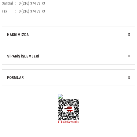
Santral
0 (216) 374 73 73
Fax
0 (216) 374 73 73
HAKKIMIZDA
SİPARİŞ İŞLEMLERİ
FORMLAR