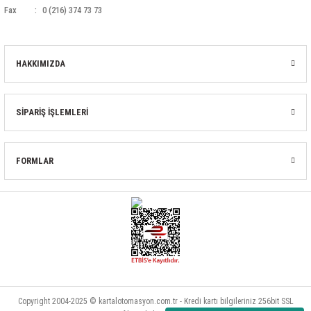
Fax
0 (216) 374 73 73
HAKKIMIZDA
SİPARİŞ İŞLEMLERİ
FORMLAR
Copyright 2004-2025 © kartalotomasyon.com.tr - Kredi kartı bilgileriniz 256bit SSL