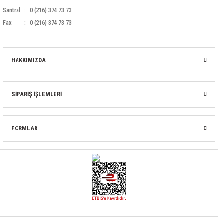
Santral
0 (216) 374 73 73
Fax
0 (216) 374 73 73
HAKKIMIZDA
SİPARİŞ İŞLEMLERİ
FORMLAR