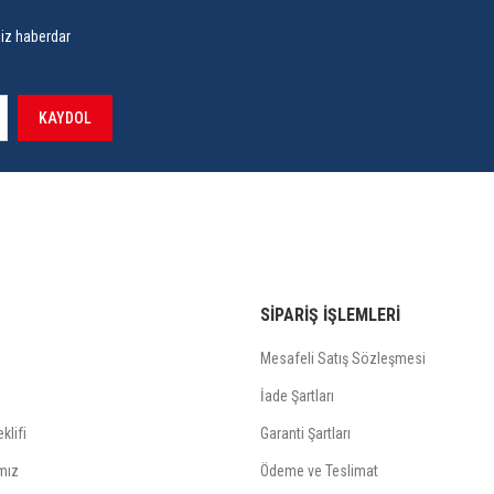
siz haberdar
KAYDOL
SİPARİŞ İŞLEMLERİ
Mesafeli Satış Sözleşmesi
İade Şartları
klifi
Garanti Şartları
mız
Ödeme ve Teslimat