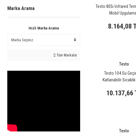
Testo 805i İnfrared Te
Marka Arama
Mobil Uygulama
8.164,08 
Hızlı Marka Arama
Tüm Markalar
Testo
Testo 104 Su Geç
Katlanabilir Sıcaklık
10.137,66 
Testo