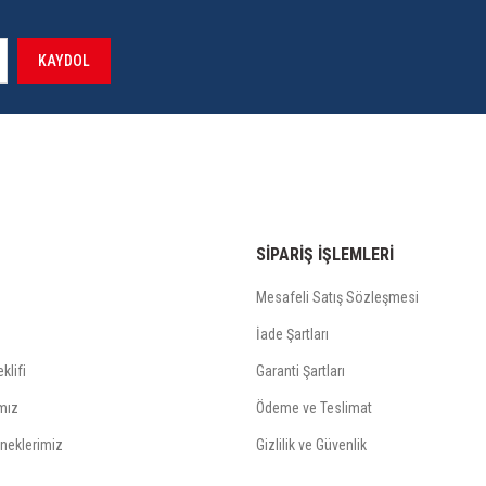
KAYDOL
SİPARİŞ İŞLEMLERİ
Mesafeli Satış Sözleşmesi
İade Şartları
klifi
Garanti Şartları
mız
Ödeme ve Teslimat
neklerimiz
Gizlilik ve Güvenlik