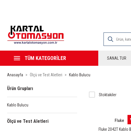
2000 TL VE ÜZE
TÜM KATEGORİLER
SANAL TUR
Anasayfa
Ölçü ve Test Aletleri
Kablo Bulucu
Ürün Grupları
Stoktakiler
Kablo Bulucu
Fluke
Ölçü ve Test Aletleri
Fluke 2042T Kablo 