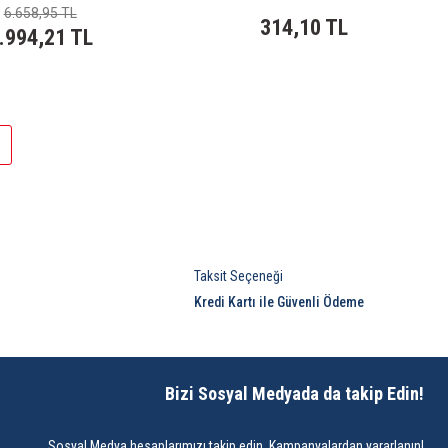
6.658,95 TL
314,10 TL
.994,21 TL
Taksit Seçeneği
Kredi Kartı ile Güvenli Ödeme
Bizi Sosyal Medyada da takip Edin!
Sosyal Medya hesaplarımızı takip edin, Kampanyalardan yararlanın!