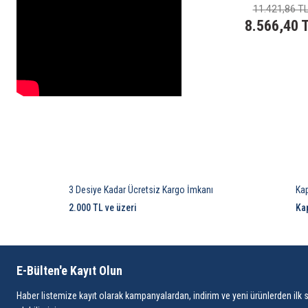
11.421,86 T
8.566,40 
3 Desiye Kadar Ücretsiz Kargo İmkanı
Ka
2.000 TL ve üzeri
Ka
E-Bülten'e Kayıt Olun
Haber listemize kayıt olarak kampanyalardan, indirim ve yeni ürünlerden ilk 